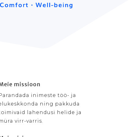
Meie missioon
Parandada inimeste töö- ja
elukeskkonda ning pakkuda
toimivaid lahendusi helide ja
müra virr-varris.