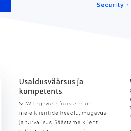
Usaldusväärsus ja
kompetents
SCW tegevuse fookuses on
meie klientide heaolu, mugavus
ja turvalisus. Säästame klienti