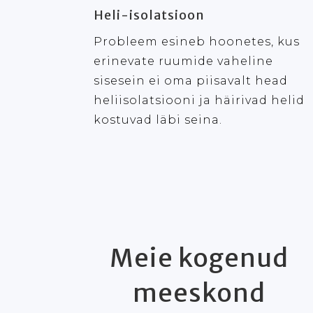
Heli-isolatsioon
Probleem esineb hoonetes, kus
erinevate ruumide vaheline
sisesein ei oma piisavalt head
heliisolatsiooni ja häirivad helid
kostuvad läbi seina.
Meie kogenud
meeskond